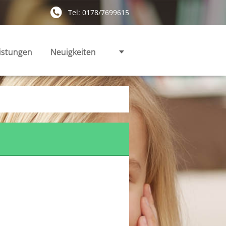
Tel: 0178/7699615
istungen
Neuigkeiten