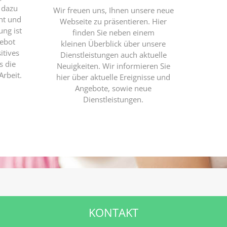
 dazu
Wir freuen uns, Ihnen unsere neue
cht und
Webseite zu präsentieren. Hier
ung ist
finden Sie neben einem
gebot
kleinen Überblick über unsere
itives
Dienstleistungen auch aktuelle
s die
Neuigkeiten. Wir informieren Sie
Arbeit.
hier über aktuelle Ereignisse und
Angebote, sowie neue
Dienstleistungen.
KONTAKT