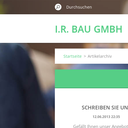
I.R. BAU GMBH
Startseite
>
Artikelarchiv
SCHREIBEN SIE UN
12.06.2013 22:35
Gefällt Ihnen unser Angebot